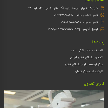
تماس با من
کلینیک: تهران، پاسداران، نگارستان 5، پ 49، طبقه 3
تلفن تماس مطب: 021۲۲۸۹۵۸۶۵
تلفن همراه: ۰۹۱۰۵۵۸۸۵۵۷
ایمیل آدرس: info@drrahmani.org
پیوندها
کلینیک دندانپزشکی ایده
انجمن دندانپزشکی ایران
مرکز توسعه علوم دندانپزشکی
شرکت ایده برتر کیوان
گالری تصاویر