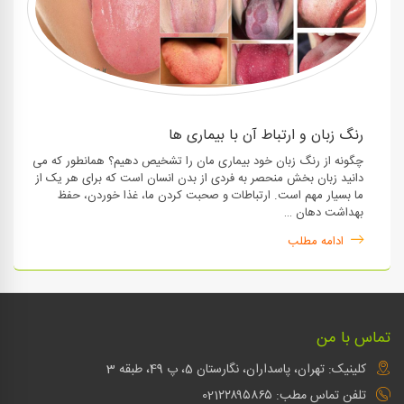
رنگ زبان و ارتباط آن با بیماری ها
چگونه از رنگ زبان خود بیماری مان را تشخیص دهیم؟ همانطور که می
دانید زبان بخش منحصر به فردی از بدن انسان است که برای هر یک از
ما بسیار مهم است. ارتباطات و صحبت کردن ما، غذا خوردن، حفظ
بهداشت دهان …
ادامه مطلب
تماس با من
کلینیک: تهران، پاسداران، نگارستان 5، پ 49، طبقه 3
تلفن تماس مطب: 021۲۲۸۹۵۸۶۵